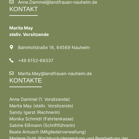
Anne.Dammel@landfrauen-nauheim.de
KONTAKT
Marita May
stellv. Vorsitzende
Bahnhofstraße 16, 64569 Nauheim
+49 6152-69337
Marita.May@landfrauen-nauheim.de
KONTAKTE
Anne Dammel (1. Vorsitzende)
Marita May (stellv. Vorsitzende)
Sandy Igerst (Rechnerin)
Monika Schmidt (Fahrtenkasse)
Sabine Eißmann (Schriftführerin)
Beate Antusch (Mitgliederverwaltung)
Marlene Guth (Kochbuch-Versendung und Bearbeitung der