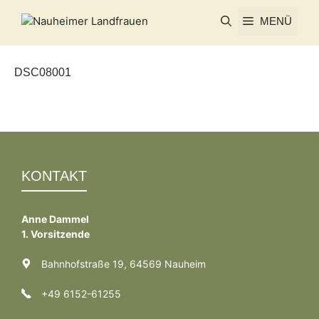
Zum
MENÜ
Inhalt
springen
DSC08001
KONTAKT
Anne Dammel
1. Vorsitzende
Bahnhofstraße 19, 64569 Nauheim
+49 6152-61255