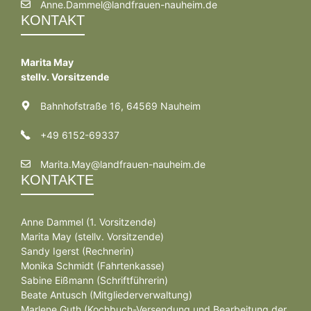
Anne.Dammel@landfrauen-nauheim.de
KONTAKT
Marita May
stellv. Vorsitzende
Bahnhofstraße 16, 64569 Nauheim
+49 6152-69337
Marita.May@landfrauen-nauheim.de
KONTAKTE
Anne Dammel (1. Vorsitzende)
Marita May (stellv. Vorsitzende)
Sandy Igerst (Rechnerin)
Monika Schmidt (Fahrtenkasse)
Sabine Eißmann (Schriftführerin)
Beate Antusch (Mitgliederverwaltung)
Marlene Guth (Kochbuch-Versendung und Bearbeitung der