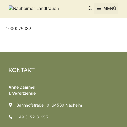
Zum
MENÜ
Inhalt
springen
1000075082
KONTAKT
Anne Dammel
1. Vorsitzende
Bahnhofstraße 19, 64569 Nauheim
+49 6152-61255