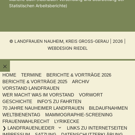
Statistischen Arbeitsberichte)
© LANDFRAUEN NAUHEIM, KREIS GROSS-GERAU | 2026 |
WEBDESIGN RIEDEL
Schließen
HOME
TERMINE
BERICHTE & VORTRÄGE 2026
BERICHTE & VORTRÄGE 2025
ARCHIV
VORSTAND LANDFRAUEN
WER MACHT WAS IM VORSTAND
VORWORT
GESCHICHTE
INFO’S ZU FAHRTEN
70 JAHRE NAUHEIMER LANDFRAUEN
BILDAUFNAHMEN
WELTBIENENTAG
MAMMOGRAPHIE-SCREENING
FRAUENWAHLRECHT
LYRIKECKE
❯ LANDFRAUENLIEDER
LINKS ZU INTERNETSEITEN
IMPRESSUM
SATZUNG
DATENSCHUTZERKLÄRUNG