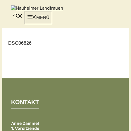
Zum
Inhalt
springen
MENÜ
DSC06826
KONTAKT
Anne Dammel
1. Vorsitzende