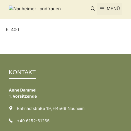
Zum
MENÜ
Inhalt
springen
6_400
KONTAKT
Anne Dammel
1. Vorsitzende
Bahnhofstraße 19, 64569 Nauheim
+49 6152-61255