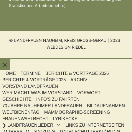
Statistischen Arbeitsberichte)
© LANDFRAUEN NAUHEIM, KREIS GROSS-GERAU | 2026 |
WEBDESIGN RIEDEL
Schließen
HOME
TERMINE
BERICHTE & VORTRÄGE 2026
BERICHTE & VORTRÄGE 2025
ARCHIV
VORSTAND LANDFRAUEN
WER MACHT WAS IM VORSTAND
VORWORT
GESCHICHTE
INFO’S ZU FAHRTEN
70 JAHRE NAUHEIMER LANDFRAUEN
BILDAUFNAHMEN
WELTBIENENTAG
MAMMOGRAPHIE-SCREENING
FRAUENWAHLRECHT
LYRIKECKE
❯ LANDFRAUENLIEDER
LINKS ZU INTERNETSEITEN
IMPRESSUM
SATZUNG
DATENSCHUTZERKLÄRUNG