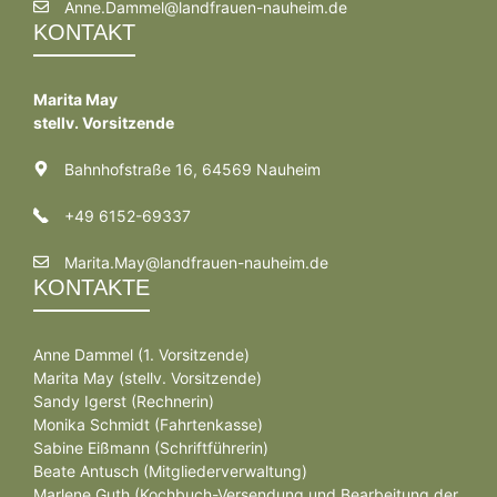
Anne.Dammel@landfrauen-nauheim.de
KONTAKT
Marita May
stellv. Vorsitzende
Bahnhofstraße 16, 64569 Nauheim
+49 6152-69337
Marita.May@landfrauen-nauheim.de
KONTAKTE
Anne Dammel (1. Vorsitzende)
Marita May (stellv. Vorsitzende)
Sandy Igerst (Rechnerin)
Monika Schmidt (Fahrtenkasse)
Sabine Eißmann (Schriftführerin)
Beate Antusch (Mitgliederverwaltung)
Marlene Guth (Kochbuch-Versendung und Bearbeitung der