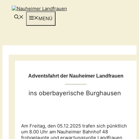
Zum
Inhalt
springen
MENÜ
Adventsfahrt der Nauheimer Landfrauen
ins oberbayerische Burghausen
Am Freitag, den 05.12.2025 trafen sich pünktlich
um 8.00 Uhr am Nauheimer Bahnhof 48
frohgelaunte und erwartungsvolle Landfrauen,