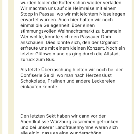
wurden leider die Koffer schon wieder verladen.
Wir machten uns auf die Heimreise mit einem
Stopp in Passau, wo wir mit leichtem Nieselregen
erwartet wurden. Auch hier hatten wir noch
einmal die Gelegenheit, über einen
stimmungsvollen Weihnachtsmarkt zu bummeln.
Wer wollte, konnte sich den Passauer Dom
anschauen. Dies lohnte sich, den der Organist
erfreute uns mit einem kleinen Konzert. Noch ein
letzter Glühwein und es ging durch die Altstadt
zurück zum Bus.
Als letzte Überraschung hielten wir noch bei der
Confiserie Seidl, wo man nach Herzenslust
Schokolade, Pralinen und andere Leckereien
einkaufen konnte.
Den letzten Sekt haben wir dann vor der
Abendkulisse Würzburg zusammen getrunken
und bei unserer Landfrauenhymne waren sich
alle einig, dass es eine wunderschöne