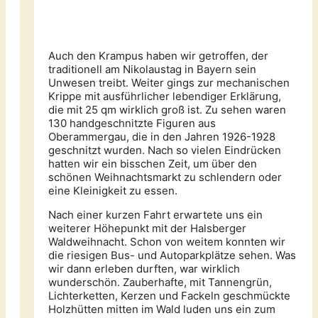
Auch den Krampus haben wir getroffen, der
traditionell am Nikolaustag in Bayern sein
Unwesen treibt. Weiter gings zur mechanischen
Krippe mit ausführlicher lebendiger Erklärung,
die mit 25 qm wirklich groß ist. Zu sehen waren
130 handgeschnitzte Figuren aus
Oberammergau, die in den Jahren 1926-1928
geschnitzt wurden. Nach so vielen Eindrücken
hatten wir ein bisschen Zeit, um über den
schönen Weihnachtsmarkt zu schlendern oder
eine Kleinigkeit zu essen.
Nach einer kurzen Fahrt erwartete uns ein
weiterer Höhepunkt mit der Halsberger
Waldweihnacht. Schon von weitem konnten wir
die riesigen Bus- und Autoparkplätze sehen. Was
wir dann erleben durften, war wirklich
wunderschön. Zauberhafte, mit Tannengrün,
Lichterketten, Kerzen und Fackeln geschmückte
Holzhütten mitten im Wald luden uns ein zum