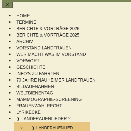
Schließen
HOME
TERMINE
BERICHTE & VORTRÄGE 2026
BERICHTE & VORTRÄGE 2025
ARCHIV
VORSTAND LANDFRAUEN
WER MACHT WAS IM VORSTAND
VORWORT
GESCHICHTE
INFO’S ZU FAHRTEN
70 JAHRE NAUHEIMER LANDFRAUEN
BILDAUFNAHMEN
WELTBIENENTAG
MAMMOGRAPHIE-SCREENING
FRAUENWAHLRECHT
LYRIKECKE
❯ LANDFRAUENLIEDER
❯ LANDFRAUENLIED