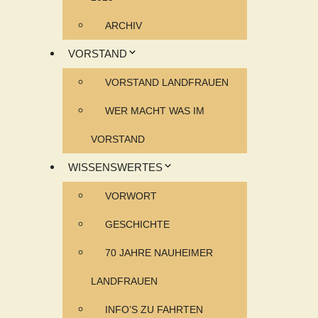
ARCHIV
VORSTAND
VORSTAND LANDFRAUEN
WER MACHT WAS IM
VORSTAND
WISSENSWERTES
VORWORT
GESCHICHTE
70 JAHRE NAUHEIMER
LANDFRAUEN
INFO’S ZU FAHRTEN