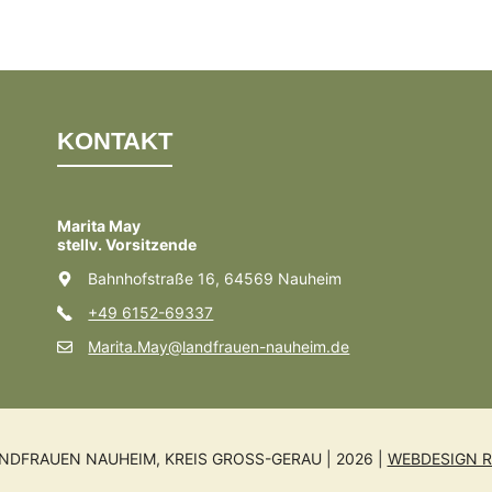
KONTAKT
Marita May
stellv. Vorsitzende
Bahnhofstraße 16, 64569 Nauheim
+49 6152-69337
Marita.May@landfrauen-nauheim.de
NDFRAUEN NAUHEIM, KREIS GROSS-GERAU | 2026 |
WEBDESIGN R