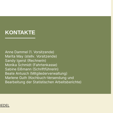
KONTAKTE
Anne Dammel (1. Vorsitzende)
Marita May (stellv. Vorsitzende)
Sandy Igerst (Rechnerin)
Monika Schmidt (Fahrtenkasse)
Sabine Eißmann (Schriftführerin)
Beate Antusch (Mitgliederverwaltung)
Marlene Guth (Kochbuch-Versendung und
Bearbeitung der Statistischen Arbeitsberichte)
IEDEL