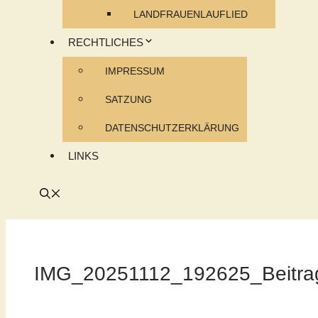
LANDFRAUENLAUFLIED
RECHTLICHES
IMPRESSUM
SATZUNG
DATENSCHUTZERKLÄRUNG
LINKS
IMG_20251112_192625_Beitrag