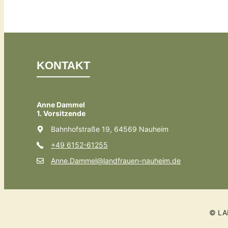
KONTAKT
Anne Dammel
1. Vorsitzende
Bahnhofstraße 19, 64569 Nauheim
+49 6152-61255
Anne.Dammel@landfrauen-nauheim.de
© LA