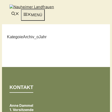
Zum
Inhalt
springen
MENÜ
KategoieArchiv_oJahr
KONTAKT
Anne Dammel
1. Vorsitzende