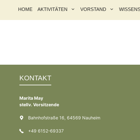
HOME
AKTIVITÄTEN
VORSTAND
WISSEN
KONTAKT
Marita May
stellv. Vorsitzende
Bahnhofstraße 16, 64569 Nauheim
+49 6152-69337