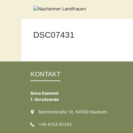
Zum
Inhalt
springen
DSC07431
KONTAKT
Anne Dammel
1. Vorsitzende
Bahnhofstraße 19, 64569 Nauheim
+49 6152-61255