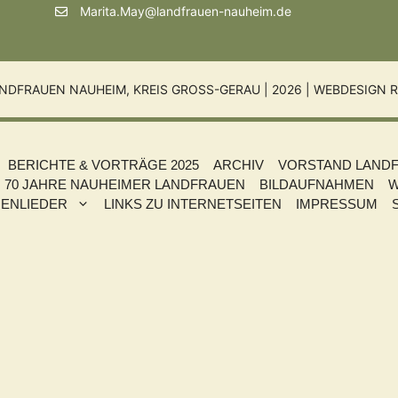
Marita.May@landfrauen-nauheim.de
NDFRAUEN NAUHEIM, KREIS GROSS-GERAU | 2026 |
WEBDESIGN R
BERICHTE & VORTRÄGE 2025
ARCHIV
VORSTAND LAND
70 JAHRE NAUHEIMER LANDFRAUEN
BILDAUFNAHMEN
W
ENLIEDER
LINKS ZU INTERNETSEITEN
IMPRESSUM