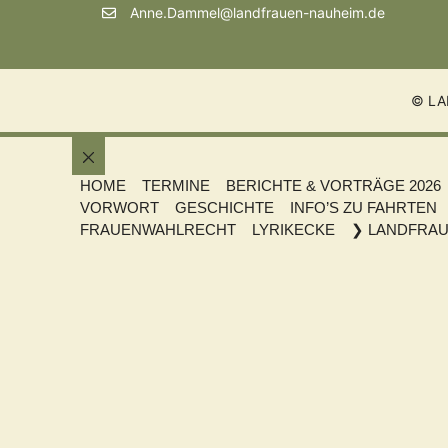
Anne.Dammel@landfrauen-nauheim.de
© LA
Schließen
HOME
TERMINE
BERICHTE & VORTRÄGE 2026
VORWORT
GESCHICHTE
INFO’S ZU FAHRTEN
FRAUENWAHLRECHT
LYRIKECKE
❯ LANDFRAU