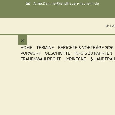
Anne.Dammel@landfrauen-nauheim.de
© LA
Schließen
HOME
TERMINE
BERICHTE & VORTRÄGE 2026
VORWORT
GESCHICHTE
INFO’S ZU FAHRTEN
FRAUENWAHLRECHT
LYRIKECKE
❯ LANDFRAU