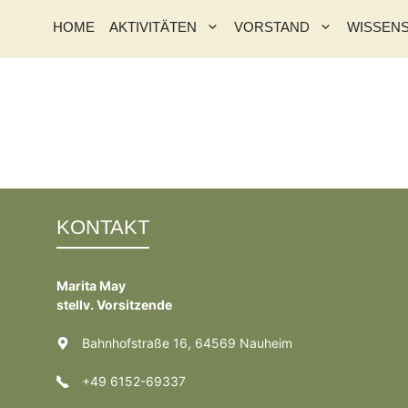
HOME
AKTIVITÄTEN
VORSTAND
WISSEN
KONTAKT
Marita May
stellv. Vorsitzende
Bahnhofstraße 16, 64569 Nauheim
+49 6152-69337