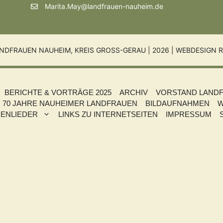
Marita.May@landfrauen-nauheim.de
NDFRAUEN NAUHEIM, KREIS GROSS-GERAU | 2026 |
WEBDESIGN R
BERICHTE & VORTRÄGE 2025
ARCHIV
VORSTAND LAND
70 JAHRE NAUHEIMER LANDFRAUEN
BILDAUFNAHMEN
W
ENLIEDER
LINKS ZU INTERNETSEITEN
IMPRESSUM