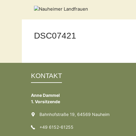
Zum
Inhalt
springen
DSC07421
KONTAKT
Anne Dammel
1. Vorsitzende
Bahnhofstraße 19, 64569 Nauheim
+49 6152-61255