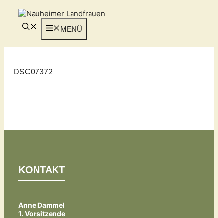
Zum
Inhalt
springen
MENÜ
DSC07372
KONTAKT
Anne Dammel
1. Vorsitzende