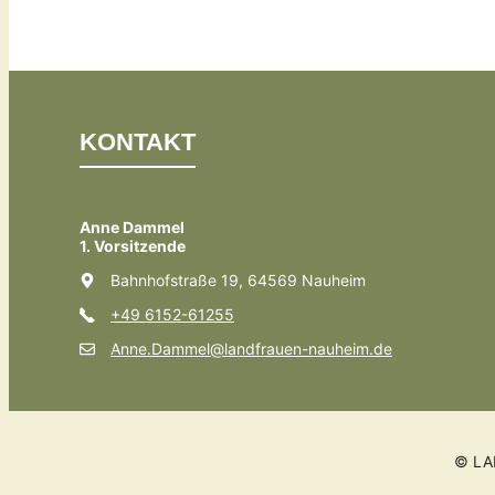
KONTAKT
Anne Dammel
1. Vorsitzende
Bahnhofstraße 19, 64569 Nauheim
+49 6152-61255
Anne.Dammel@landfrauen-nauheim.de
© LA