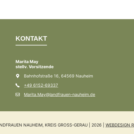
KONTAKT
Marita May
stellv. Vorsitzende
Bahnhofstraße 16, 64569 Nauheim
+49 6152-69337
Marita.May@landfrauen-nauheim.de
NDFRAUEN NAUHEIM, KREIS GROSS-GERAU | 2026 |
WEBDESIGN R