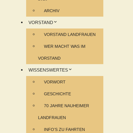
ARCHIV
VORSTAND
VORSTAND LANDFRAUEN
WER MACHT WAS IM
VORSTAND
WISSENSWERTES
VORWORT
GESCHICHTE
70 JAHRE NAUHEIMER
LANDFRAUEN
INFO’S ZU FAHRTEN