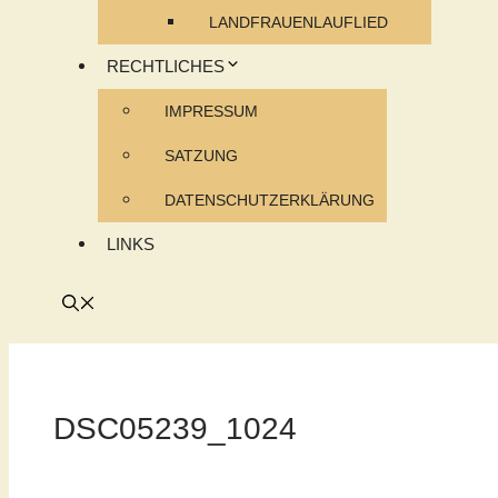
LANDFRAUENLAUFLIED
RECHTLICHES
IMPRESSUM
SATZUNG
DATENSCHUTZERKLÄRUNG
LINKS
DSC05239_1024