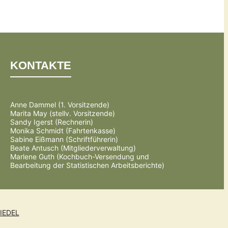
KONTAKTE
Anne Dammel (1. Vorsitzende)
Marita May (stellv. Vorsitzende)
Sandy Igerst (Rechnerin)
Monika Schmidt (Fahrtenkasse)
Sabine Eißmann (Schriftführerin)
Beate Antusch (Mitgliederverwaltung)
Marlene Guth (Kochbuch-Versendung und
Bearbeitung der Statistischen Arbeitsberichte)
IEDEL