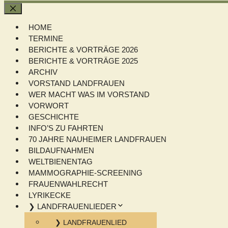
Schließen
HOME
TERMINE
BERICHTE & VORTRÄGE 2026
BERICHTE & VORTRÄGE 2025
ARCHIV
VORSTAND LANDFRAUEN
WER MACHT WAS IM VORSTAND
VORWORT
GESCHICHTE
INFO’S ZU FAHRTEN
70 JAHRE NAUHEIMER LANDFRAUEN
BILDAUFNAHMEN
WELTBIENENTAG
MAMMOGRAPHIE-SCREENING
FRAUENWAHLRECHT
LYRIKECKE
❯ LANDFRAUENLIEDER
❯ LANDFRAUENLIED