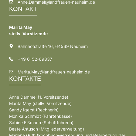
Anne.Dammel@landfrauen-nauheim.de
KONTAKT
Marita May
stellv. Vorsitzende
Bahnhofstraße 16, 64569 Nauheim
+49 6152-69337
Marita.May@landfrauen-nauheim.de
KONTAKTE
Anne Dammel (1. Vorsitzende)
Marita May (stellv. Vorsitzende)
Sandy Igerst (Rechnerin)
Monika Schmidt (Fahrtenkasse)
Sabine Eißmann (Schriftführerin)
Beate Antusch (Mitgliederverwaltung)
Marlene Guth (Kochbuch-Versendung und Bearbeitung der