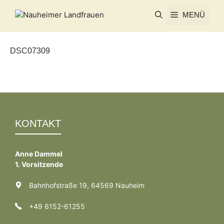
Zum
MENÜ
Inhalt
springen
DSC07309
KONTAKT
Anne Dammel
1. Vorsitzende
Bahnhofstraße 19, 64569 Nauheim
+49 6152-61255