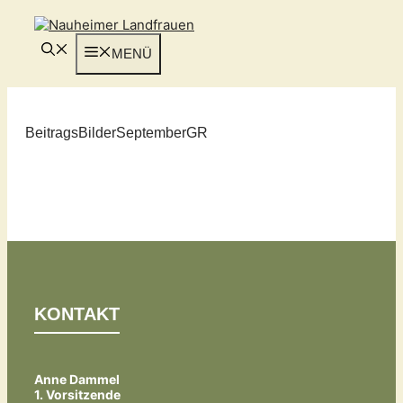
Zum
Inhalt
springen
MENÜ
BeitragsBilderSeptemberGR
KONTAKT
Anne Dammel
1. Vorsitzende