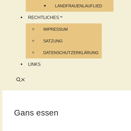
LANDFRAUENLAUFLIED
RECHTLICHES
IMPRESSUM
SATZUNG
DATENSCHUTZERKLÄRUNG
LINKS
Gans essen