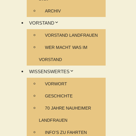
ARCHIV
VORSTAND
VORSTAND LANDFRAUEN
WER MACHT WAS IM
VORSTAND
WISSENSWERTES
VORWORT
GESCHICHTE
70 JAHRE NAUHEIMER
LANDFRAUEN
INFO’S ZU FAHRTEN