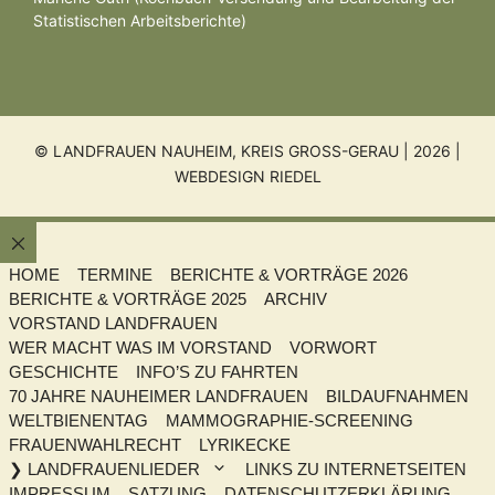
Statistischen Arbeitsberichte)
© LANDFRAUEN NAUHEIM, KREIS GROSS-GERAU | 2026 |
WEBDESIGN RIEDEL
Schließen
HOME
TERMINE
BERICHTE & VORTRÄGE 2026
BERICHTE & VORTRÄGE 2025
ARCHIV
VORSTAND LANDFRAUEN
WER MACHT WAS IM VORSTAND
VORWORT
GESCHICHTE
INFO’S ZU FAHRTEN
70 JAHRE NAUHEIMER LANDFRAUEN
BILDAUFNAHMEN
WELTBIENENTAG
MAMMOGRAPHIE-SCREENING
FRAUENWAHLRECHT
LYRIKECKE
❯ LANDFRAUENLIEDER
LINKS ZU INTERNETSEITEN
IMPRESSUM
SATZUNG
DATENSCHUTZERKLÄRUNG