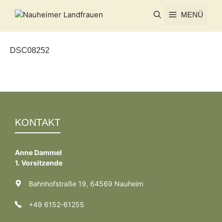
Zum
MENÜ
Inhalt
springen
DSC08252
KONTAKT
Anne Dammel
1. Vorsitzende
Bahnhofstraße 19, 64569 Nauheim
+49 6152-61255