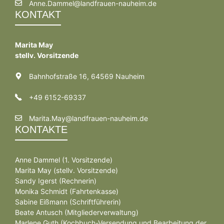
Anne.Dammel@landfrauen-nauheim.de
KONTAKT
Marita May
stellv. Vorsitzende
Bahnhofstraße 16, 64569 Nauheim
+49 6152-69337
Marita.May@landfrauen-nauheim.de
KONTAKTE
Anne Dammel (1. Vorsitzende)
Marita May (stellv. Vorsitzende)
Sandy Igerst (Rechnerin)
Monika Schmidt (Fahrtenkasse)
Sabine Eißmann (Schriftführerin)
Beate Antusch (Mitgliederverwaltung)
Marlene Guth (Kochbuch-Versendung und Bearbeitung der