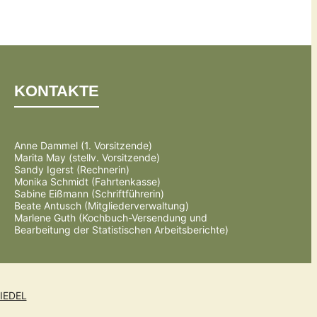
KONTAKTE
Anne Dammel (1. Vorsitzende)
Marita May (stellv. Vorsitzende)
Sandy Igerst (Rechnerin)
Monika Schmidt (Fahrtenkasse)
Sabine Eißmann (Schriftführerin)
Beate Antusch (Mitgliederverwaltung)
Marlene Guth (Kochbuch-Versendung und
Bearbeitung der Statistischen Arbeitsberichte)
IEDEL