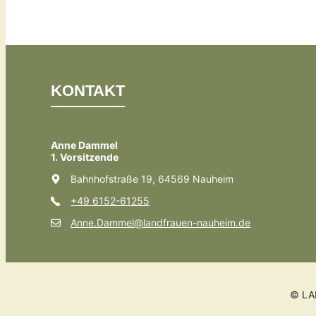
KONTAKT
Anne Dammel
1. Vorsitzende
Bahnhofstraße 19, 64569 Nauheim
+49 6152-61255
Anne.Dammel@landfrauen-nauheim.de
© LA