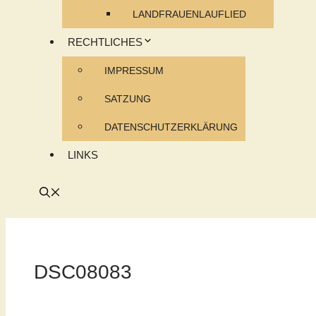
LANDFRAUENLAUFLIED
RECHTLICHES
IMPRESSUM
SATZUNG
DATENSCHUTZERKLÄRUNG
LINKS
DSC08083