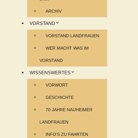
ARCHIV
VORSTAND
VORSTAND LANDFRAUEN
WER MACHT WAS IM
VORSTAND
WISSENSWERTES
VORWORT
GESCHICHTE
70 JAHRE NAUHEIMER
LANDFRAUEN
INFO’S ZU FAHRTEN