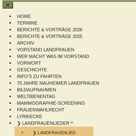
Schließen
HOME
TERMINE
BERICHTE & VORTRÄGE 2026
BERICHTE & VORTRÄGE 2025
ARCHIV
VORSTAND LANDFRAUEN
WER MACHT WAS IM VORSTAND
VORWORT
GESCHICHTE
INFO’S ZU FAHRTEN
70 JAHRE NAUHEIMER LANDFRAUEN
BILDAUFNAHMEN
WELTBIENENTAG
MAMMOGRAPHIE-SCREENING
FRAUENWAHLRECHT
LYRIKECKE
❯ LANDFRAUENLIEDER
❯ LANDFRAUENLIED