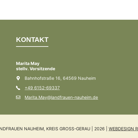
KONTAKT
Marita May
stellv. Vorsitzende
Bahnhofstraße 16, 64569 Nauheim
+49 6152-69337
Marita.May@landfrauen-nauheim.de
NDFRAUEN NAUHEIM, KREIS GROSS-GERAU | 2026 |
WEBDESIGN R