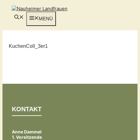
Zum
Inhalt
springen
MENÜ
KuchenColl_3er1
KONTAKT
Anne Dammel
1. Vorsitzende