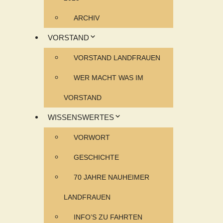
ARCHIV
VORSTAND
VORSTAND LANDFRAUEN
WER MACHT WAS IM
VORSTAND
WISSENSWERTES
VORWORT
GESCHICHTE
70 JAHRE NAUHEIMER
LANDFRAUEN
INFO’S ZU FAHRTEN