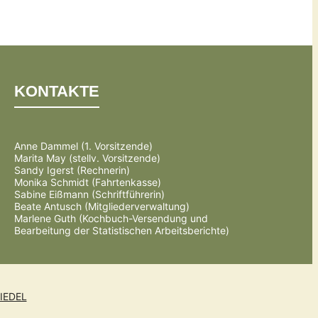
KONTAKTE
Anne Dammel (1. Vorsitzende)
Marita May (stellv. Vorsitzende)
Sandy Igerst (Rechnerin)
Monika Schmidt (Fahrtenkasse)
Sabine Eißmann (Schriftführerin)
Beate Antusch (Mitgliederverwaltung)
Marlene Guth (Kochbuch-Versendung und
Bearbeitung der Statistischen Arbeitsberichte)
IEDEL