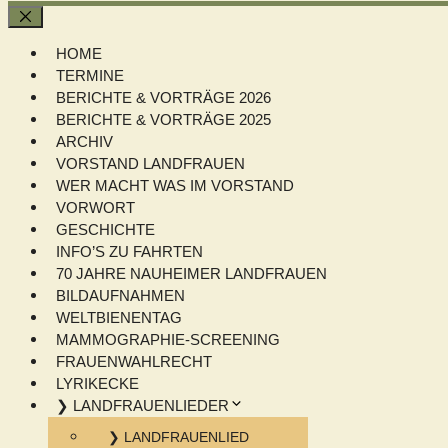
Schließen
HOME
TERMINE
BERICHTE & VORTRÄGE 2026
BERICHTE & VORTRÄGE 2025
ARCHIV
VORSTAND LANDFRAUEN
WER MACHT WAS IM VORSTAND
VORWORT
GESCHICHTE
INFO’S ZU FAHRTEN
70 JAHRE NAUHEIMER LANDFRAUEN
BILDAUFNAHMEN
WELTBIENENTAG
MAMMOGRAPHIE-SCREENING
FRAUENWAHLRECHT
LYRIKECKE
❯ LANDFRAUENLIEDER
❯ LANDFRAUENLIED