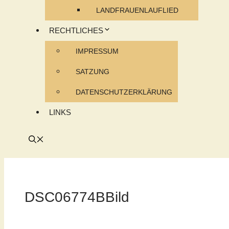
LANDFRAUENLAUFLIED
RECHTLICHES
IMPRESSUM
SATZUNG
DATENSCHUTZERKLÄRUNG
LINKS
DSC06774BBild