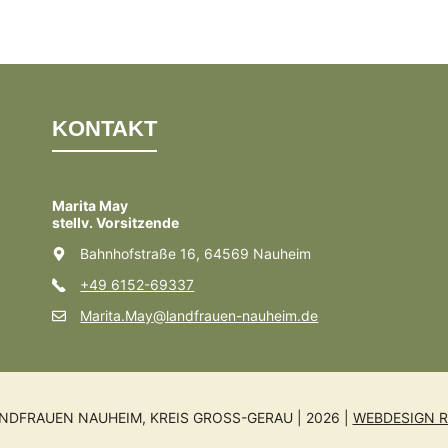
KONTAKT
Marita May
stellv. Vorsitzende
Bahnhofstraße 16, 64569 Nauheim
+49 6152-69337
Marita.May@landfrauen-nauheim.de
NDFRAUEN NAUHEIM, KREIS GROSS-GERAU | 2026 |
WEBDESIGN R