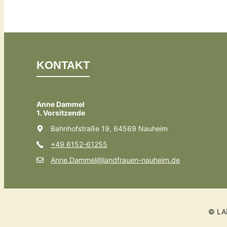
KONTAKT
Anne Dammel
1. Vorsitzende
Bahnhofstraße 19, 64569 Nauheim
+49 6152-61255
Anne.Dammel@landfrauen-nauheim.de
© LA