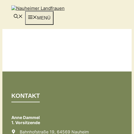
Zum
Inhalt
springen
MENÜ
KONTAKT
Anne Dammel
1. Vorsitzende
Bahnhofstraße 19, 64569 Nauheim