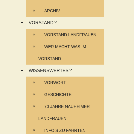
ARCHIV
VORSTAND
VORSTAND LANDFRAUEN
WER MACHT WAS IM
VORSTAND
WISSENSWERTES
VORWORT
GESCHICHTE
70 JAHRE NAUHEIMER
LANDFRAUEN
INFO’S ZU FAHRTEN