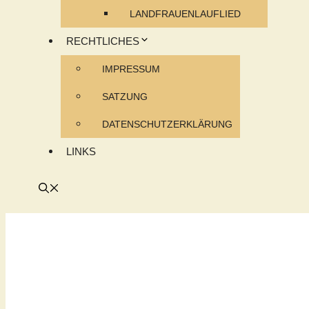
LANDFRAUENLAUFLIED
RECHTLICHES
IMPRESSUM
SATZUNG
DATENSCHUTZERKLÄRUNG
LINKS