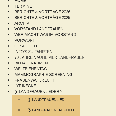
HOME
TERMINE
BERICHTE & VORTRÄGE 2026
BERICHTE & VORTRÄGE 2025
ARCHIV
VORSTAND LANDFRAUEN
WER MACHT WAS IM VORSTAND
VORWORT
GESCHICHTE
INFO’S ZU FAHRTEN
70 JAHRE NAUHEIMER LANDFRAUEN
BILDAUFNAHMEN
WELTBIENENTAG
MAMMOGRAPHIE-SCREENING
FRAUENWAHLRECHT
LYRIKECKE
❯ LANDFRAUENLIEDER
❯ LANDFRAUENLIED
❯ LANDFRAUENLAUFLIED