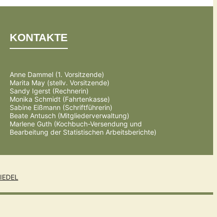
KONTAKTE
Anne Dammel (1. Vorsitzende)
Marita May (stellv. Vorsitzende)
Sandy Igerst (Rechnerin)
Monika Schmidt (Fahrtenkasse)
Sabine Eißmann (Schriftführerin)
Beate Antusch (Mitgliederverwaltung)
Marlene Guth (Kochbuch-Versendung und
Bearbeitung der Statistischen Arbeitsberichte)
IEDEL