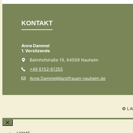
KONTAKT
Anne Dammel
1. Vorsitzende
Bahnhofstraße 19, 64569 Nauheim
+49 6152-61255
Anne.Dammel@landfrauen-nauheim.de
© LA
Schließen