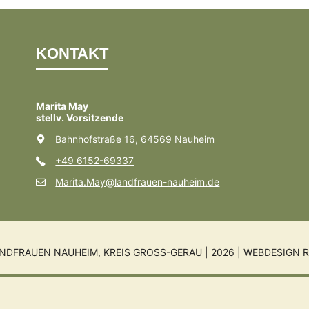
KONTAKT
Marita May
stellv. Vorsitzende
Bahnhofstraße 16, 64569 Nauheim
+49 6152-69337
Marita.May@landfrauen-nauheim.de
NDFRAUEN NAUHEIM, KREIS GROSS-GERAU | 2026 |
WEBDESIGN R