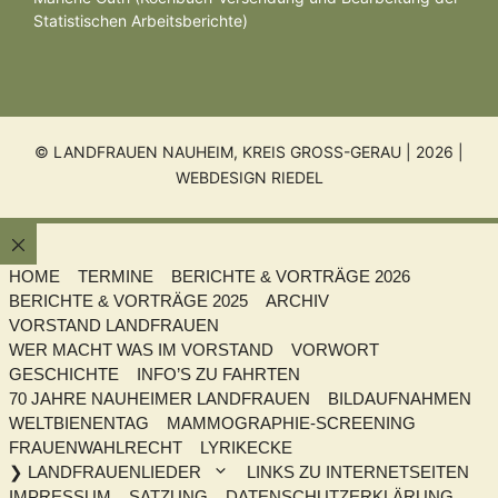
Statistischen Arbeitsberichte)
© LANDFRAUEN NAUHEIM, KREIS GROSS-GERAU | 2026 |
WEBDESIGN RIEDEL
Schließen
HOME
TERMINE
BERICHTE & VORTRÄGE 2026
BERICHTE & VORTRÄGE 2025
ARCHIV
VORSTAND LANDFRAUEN
WER MACHT WAS IM VORSTAND
VORWORT
GESCHICHTE
INFO’S ZU FAHRTEN
70 JAHRE NAUHEIMER LANDFRAUEN
BILDAUFNAHMEN
WELTBIENENTAG
MAMMOGRAPHIE-SCREENING
FRAUENWAHLRECHT
LYRIKECKE
❯ LANDFRAUENLIEDER
LINKS ZU INTERNETSEITEN
IMPRESSUM
SATZUNG
DATENSCHUTZERKLÄRUNG