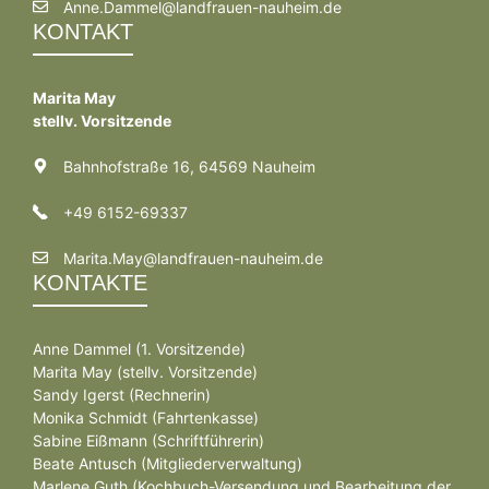
Anne.Dammel@landfrauen-nauheim.de
KONTAKT
Marita May
stellv. Vorsitzende
Bahnhofstraße 16, 64569 Nauheim
+49 6152-69337
Marita.May@landfrauen-nauheim.de
KONTAKTE
Anne Dammel (1. Vorsitzende)
Marita May (stellv. Vorsitzende)
Sandy Igerst (Rechnerin)
Monika Schmidt (Fahrtenkasse)
Sabine Eißmann (Schriftführerin)
Beate Antusch (Mitgliederverwaltung)
Marlene Guth (Kochbuch-Versendung und Bearbeitung der