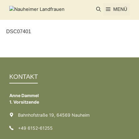
Zum
MENÜ
Inhalt
springen
DSC07401
KONTAKT
Anne Dammel
1. Vorsitzende
Bahnhofstraße 19, 64569 Nauheim
+49 6152-61255