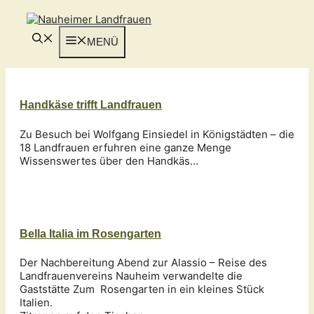
Zum
Inhalt
springen
MENÜ
Handkäse trifft Landfrauen
Zu Besuch bei Wolfgang Einsiedel in Königstädten – die
18 Landfrauen erfuhren eine ganze Menge
Wissenswertes über den Handkäs…
Bella Italia im Rosengarten
Der Nachbereitung Abend zur Alassio – Reise des
Landfrauenvereins Nauheim verwandelte die
Gaststätte Zum Rosengarten in ein kleines Stück
Italien.