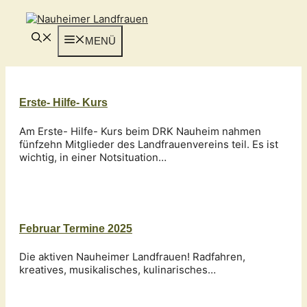
Zum
Inhalt
springen
MENÜ
Erste- Hilfe- Kurs
Am Erste- Hilfe- Kurs beim DRK Nauheim nahmen
fünfzehn Mitglieder des Landfrauenvereins teil. Es ist
wichtig, in einer Notsituation…
Februar Termine 2025
Die aktiven Nauheimer Landfrauen! Radfahren,
kreatives, musikalisches, kulinarisches…