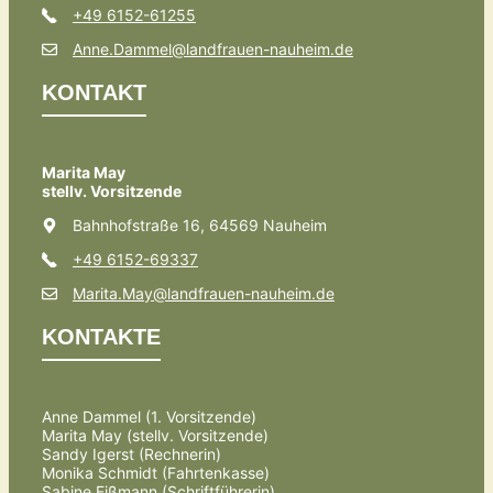
+49 6152-61255
Anne.Dammel@landfrauen-nauheim.de
KONTAKT
Marita May
stellv. Vorsitzende
Bahnhofstraße 16, 64569 Nauheim
+49 6152-69337
Marita.May@landfrauen-nauheim.de
KONTAKTE
Anne Dammel (1. Vorsitzende)
Marita May (stellv. Vorsitzende)
Sandy Igerst (Rechnerin)
Monika Schmidt (Fahrtenkasse)
Sabine Eißmann (Schriftführerin)