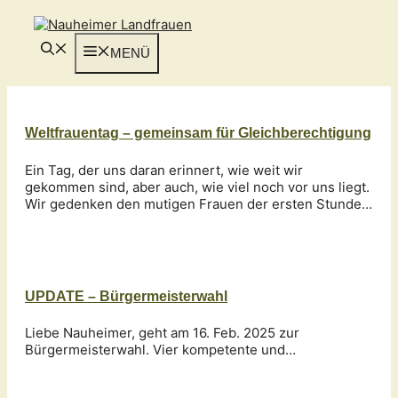
Zum
Inhalt
springen
MENÜ
Weltfrauentag – gemeinsam für Gleichberechtigung
Ein Tag, der uns daran erinnert, wie weit wir
gekommen sind, aber auch, wie viel noch vor uns liegt.
Wir gedenken den mutigen Frauen der ersten Stunde…
UPDATE – Bürgermeisterwahl
Liebe Nauheimer, geht am 16. Feb. 2025 zur
Bürgermeisterwahl. Vier kompetente und…