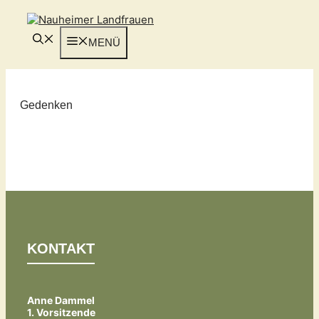
Zum
Inhalt
springen
MENÜ
Gedenken
KONTAKT
Anne Dammel
1. Vorsitzende