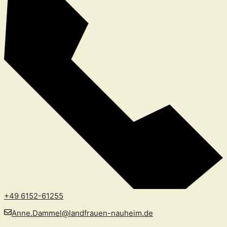
+49 6152-61255
Anne.Dammel@landfrauen-nauheim.de