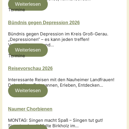
Weiterlesen
Termine
Bündnis gegen Depression 2026
Bündnis gegen Depression im Kreis Groß-Gerau.
„Depressionen“ – es kann jeden treffen!
Veranstaltungen und…
Weiterlesen
Termine
Reisevorschau 2026
Interessante Reisen mit den Nauheimer Landfrauen!
Dolce Vita – Entspannen, Erleben, Entdecken…
Weiterlesen
Naumer Chorbienen
MONTAG: Singen macht Spaß – Singen tut gut!
Singstunde mit Malte Birkholz im…