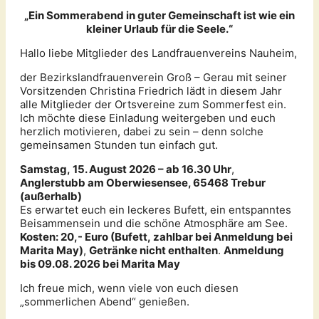
„Ein Sommerabend in guter Gemeinschaft ist wie ein
kleiner Urlaub für die Seele.“
Hallo liebe Mitglieder des Landfrauenvereins Nauheim,
der Bezirkslandfrauenverein Groß – Gerau mit seiner
Vorsitzenden Christina Friedrich lädt in diesem Jahr
alle Mitglieder der Ortsvereine zum Sommerfest ein.
Ich möchte diese Einladung weitergeben und euch
herzlich motivieren, dabei zu sein – denn solche
gemeinsamen Stunden tun einfach gut.
Samstag, 15. August 2026 – ab 16.30 Uhr
,
Anglerstubb am Oberwiesensee, 65468 Trebur
(außerhalb)
Es erwartet euch ein leckeres Bufett, ein entspanntes
Beisammensein und die schöne Atmosphäre am See.
Kosten: 20,- Euro (Bufett, zahlbar bei Anmeldung bei
Marita May)
,
Getränke nicht enthalten
.
Anmeldung
bis 09.08. 2026 bei Marita May
Ich freue mich, wenn viele von euch diesen
„sommerlichen Abend“ genießen.