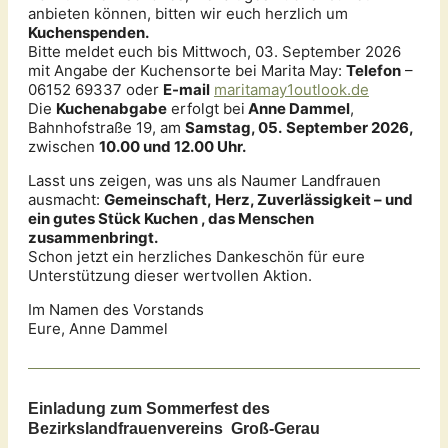
anbieten können, bitten wir euch herzlich um
Kuchenspenden.
Bitte meldet euch bis Mittwoch, 03. September 2026
mit Angabe der Kuchensorte bei Marita May:
Telefon
–
06152 69337 oder
E-mail
maritamay1outlook.de
Die
Kuchenabgabe
erfolgt bei
Anne Dammel
,
Bahnhofstraße 19, am
Samstag, 05.
September 2026,
zwischen
10.00 und 12.00 Uhr.
Lasst uns zeigen, was uns als Naumer Landfrauen
ausmacht:
Gemeinschaft, Herz, Zuverlässigkeit – und
ein gutes Stück Kuchen , das Menschen
zusammenbringt.
Schon jetzt ein herzliches Dankeschön für eure
Unterstützung dieser wertvollen Aktion.
Im Namen des Vorstands
Eure, Anne Dammel
Einladung zum Sommerfest des
Bezirkslandfrauenvereins Groß-Gerau