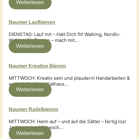
Weiterlesen
Naumer Laufbienen
DIENSTAG: Lauf mit – Halt Dich fit! Walking, Nordic-
Walking für Frauen – mach mit…
Weiterlesen
Naumer Kreative Bienen
MITTWOCH: Kreativ sein und plaudern! Handarbeiten &
wer­keln im Alten Rathaus…
Weiterlesen
Naumer Radelbienen
MITTWOCH: Helm auf – und auf die Sättel – fertig los!
Jeden ersten Mittwoch…
Weiterlesen