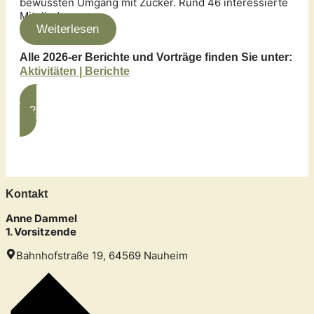
bewussten Umgang mit Zucker. Rund 46 interessierte
Mitglieder…
Weiterlesen
Alle 2026-er Berichte und Vorträge finden Sie unter:
Aktivitäten | Berichte
» 2026-er Berichte und Vorträge
Kontakt
Anne Dammel
1. Vorsitzende
Bahnhofstraße 19, 64569 Nauheim