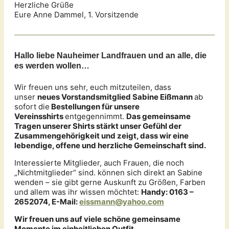
Herzliche Grüße
Eure Anne Dammel, 1. Vorsitzende
Hallo liebe Nauheimer Landfrauen und an alle, die
es werden wollen…
Wir freuen uns sehr, euch mitzuteilen, dass
unser
neues Vorstandsmitglied Sabine Eißmann
ab
sofort die
Bestellungen für unsere
Vereinsshirts
entgegennimmt.
Das gemeinsame
Tragen unserer Shirts stärkt unser Gefühl der
Zusammengehörigkeit und zeigt, dass wir eine
lebendige, offene und herzliche Gemeinschaft sind.
Interessierte Mitglieder, auch Frauen, die noch
„Nichtmitglieder“ sind. können sich direkt an Sabine
wenden – sie gibt gerne Auskunft zu Größen, Farben
und allem was ihr wissen möchtet:
Handy: 0163 –
2652074, E-Mail:
eissmann@yahoo.com
Wir freuen uns auf viele schöne gemeinsame
Momente im einheitlichen Outfit.